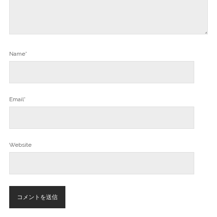
Name*
Email*
Website