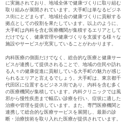
に実施されており、地域全体で健康づくりに取り組む
取り組みが展開されています。大手町は単なるビジネ
ス街にとどまらず、地域社会の健康づくりに貢献する
拠点としての役割を果たしています。以上のように、
大手町は内科を含む医療機関が集積するエリアとして
だけでなく、健康管理や健康づくりを支援する様々な
施設やサービスが充実していることがわかります。
内科医療の側面だけでなく、総合的な医療と健康サー
ビスが連携して提供されることで、地域の住民や訪れ
る人々の健康促進に貢献している大手町の魅力が感じ
られるエリアと言えるでしょう。大手町は、東京都千
代田区に位置するビジネス街であり、内科を含む多く
の医療機関が集積しています。内科クリニックでは風
邪から慢性疾患まで幅広い診療を行い、症状に適した
治療や管理を提供しています。また、専門医療機関と
連携して総合的な医療サービスを展開し、最新の診
断・治療技術を取り入れた医療が提供されています。