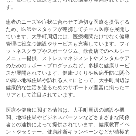
す。
患者のニーズや症状に合わせて適切な医療を提供する
ため、医師やスタッフが連携してチーム医療を展開し
ています。大手町周辺には、医療機関だけでなく健康
管理に役立つ施設やサービスも充実しています。フィ
ットネスクラブやスポーツジム、飲食店でのヘルシー
メニュー提供、ストレスマネジメントやメンタルケア
のためのサポートプログラムなど、多様な健康サービ
スが展開されています。健康づくりや疾病予防に関心
の高い地域住民や訪れる人々にとって、大手町周辺は
健康的な生活を送るためのサポートが豊富に揃ったエ
リアとして注目されています。
医療や健康に関する情報は、大手町周辺の施設や機
関、地域住民やビジネスパーソンなどさまざまな関係
者との連携によって提供されています。健康教育イベ
ントやセミナー、健康診断キャンペーンなどが積極的