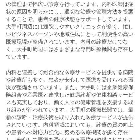
の管理まで幅広い診療を行っています。内科医師は症
状の原因を明らかにし、適切な治療や管理方法を提案
することで、患者の健康状態をサポートしています。
大手町周辺には通院しやすいクリニックが多く、忙し
いビジネスパーソンや地域住民にとって利便性の高い
医療環境が整備されています。内科の診療だけでな
く、大手町周辺にはさまざまな専門医療機関も存在し
ています。
内科と連携して総合的な医療サービスを提供する病院
や診療所も多く、患者が安心して医療を受けられる環
境が整備されています。また、大手町には企業健康保
険組合や産業医と連携した健康診断や健康相談サービ
スも充実しており、働く人々の健康管理を支援する取
り組みが行われています。大手町の医療機関では、最
新の診断・治療技術を取り入れた医療サービスが提供
されています。内科領域においても、診療の質の向上
や患者への対応力強化に努める医療機関が多く存在
し、安心して医療を受けられる環境が整備されていま